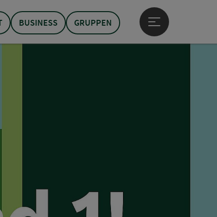
T
BUSINESS
GRUPPEN
Hauptmenü öffne