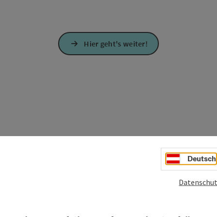
Hier geht's weiter!
Deutsch
Datenschut