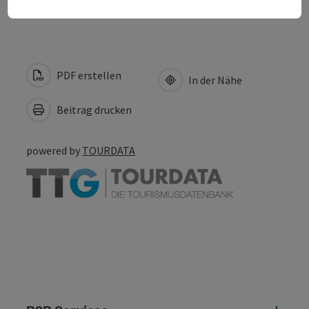
PDF erstellen
In der Nähe
Beitrag drucken
powered by
TOURDATA