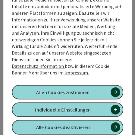
Stadtapotheke in Altheim.
Inhalte einzubinden und personalisierte Werbung auf
anderen Plattformen zu zeigen. Dazu teilen wir
Informationen zu Ihrer Verwendung unserer Website
mit unseren Partnern für soziale Medien, Werbung
und Analysen. Ihre Einwilligung zu technisch nicht
Kontakt
notwendigen Cookies können Sie jederzeit mit
Wirkung für die Zukunft widerrufen. Weiterführende
Details zu den auf unserer Website eingesetzten
Öffnungszeiten
Diensten finden Sie in unserer
Datenschutzinformation
bzw. in diesem Cookie
Banner.
Mehr über uns im
Impressum
.
Anreise/Lage
Allen Cookies zustimmen
Preise
Individuelle Einstellungen
Eignung
Alle Cookies deaktivieren
Barrierefreiheit