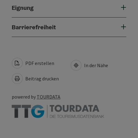
Eignung
Barrierefreiheit
PDF erstellen
In der Nähe
Beitrag drucken
powered by
TOURDATA