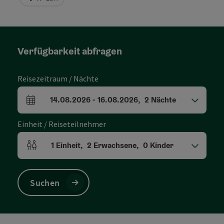
Verfügbarkeit abfragen
Reisezeitraum / Nächte
14.08.2026
-
16.08.2026
,
2
Nächte
An- und Abreisefelder
Einheit / Reiseteilnehmer
1
Einheit
,
2
Erwachsene
,
0
Kinder
Einheitenanzahl und Personenfelder
Suchen