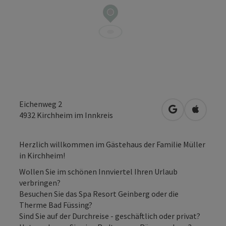
Eichenweg 2
in Google Map
in Apple
4932
Kirchheim im Innkreis
Herzlich willkommen im Gästehaus der Familie Müller
in Kirchheim!
Wollen Sie im schönen Innviertel Ihren Urlaub
verbringen?
Besuchen Sie das Spa Resort Geinberg oder die
Therme Bad Füssing?
Sind Sie auf der Durchreise - geschäftlich oder privat?