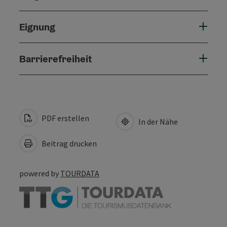
Eignung
Barrierefreiheit
PDF erstellen
In der Nähe
Beitrag drucken
powered by
TOURDATA