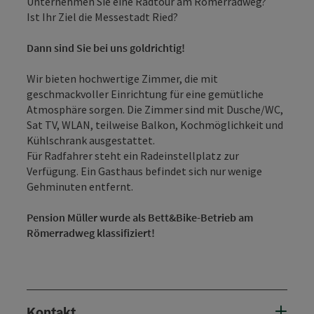
Unternehmen Sie eine Radtour am Römerradweg?
Ist Ihr Ziel die Messestadt Ried?
Dann sind Sie bei uns goldrichtig!
Wir bieten hochwertige Zimmer, die mit
geschmackvoller Einrichtung für eine gemütliche
Atmosphäre sorgen. Die Zimmer sind mit Dusche/WC,
Sat TV, WLAN, teilweise Balkon, Kochmöglichkeit und
Kühlschrank ausgestattet.
Für Radfahrer steht ein Radeinstellplatz zur
Verfügung. Ein Gasthaus befindet sich nur wenige
Gehminuten entfernt.
Pension Müller wurde als Bett&Bike-Betrieb am
Römerradweg klassifiziert!
Kontakt