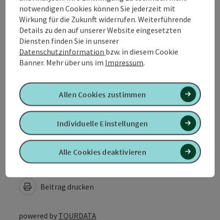
notwendigen Cookies können Sie jederzeit mit
Anreise/Lage
Wirkung für die Zukunft widerrufen. Weiterführende
Details zu den auf unserer Website eingesetzten
Diensten finden Sie in unserer
Preise
Datenschutzinformation
bzw. in diesem Cookie
Banner.
Mehr über uns im
Impressum
.
Eignung
Allen Cookies zustimmen
Barrierefreiheit
Individuelle Einstellungen
Alle Cookies deaktivieren
PDF erstellen
In der Nähe
Beitrag drucken
powered by
TOURDATA