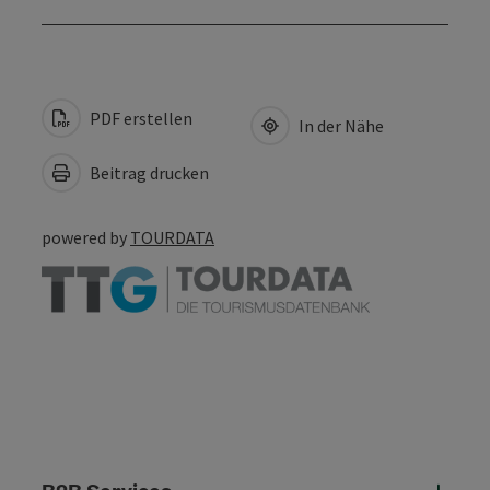
PDF erstellen
In der Nähe
Beitrag drucken
powered by
TOURDATA