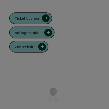
Ticket buchen
Anfrage senden
Zur Website