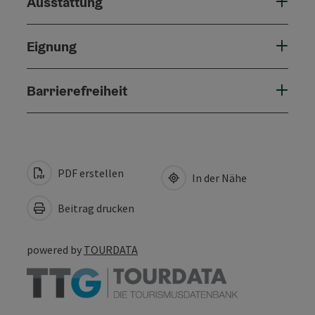
Ausstattung
Eignung
Barrierefreiheit
PDF erstellen
In der Nähe
Beitrag drucken
powered by
TOURDATA