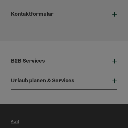
Kontaktformular
Konta
B2B Services
B2B 
Urlaub planen & Services
Urla
AGB