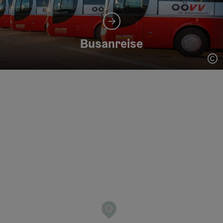
Busanreise
Co