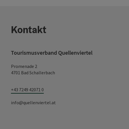
Kontakt
Tourismusverband Quellenviertel
Promenade 2
4701 Bad Schallerbach
+43 7249 42071 0
info@quellenviertel.at