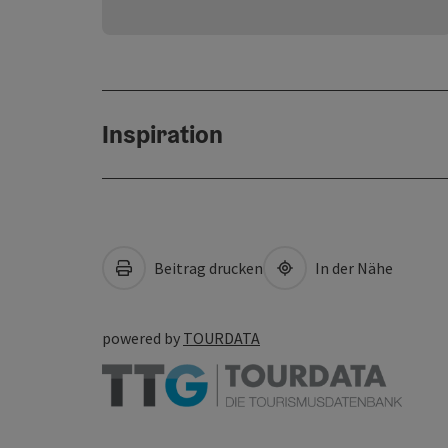
Inspiration
Beitrag drucken
In der Nähe
powered by
TOURDATA