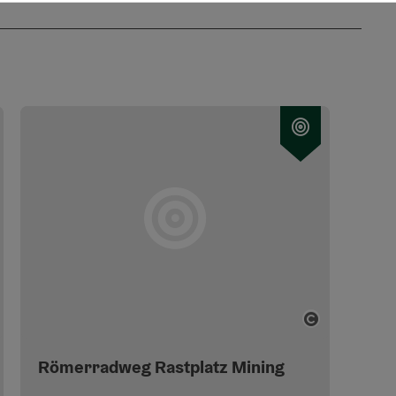
pyright öffnen
Copyright 
Römerradweg Rastplatz Mining