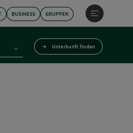
T
BUSINESS
GRUPPEN
Hauptmenü öffne
Unterkunft finden