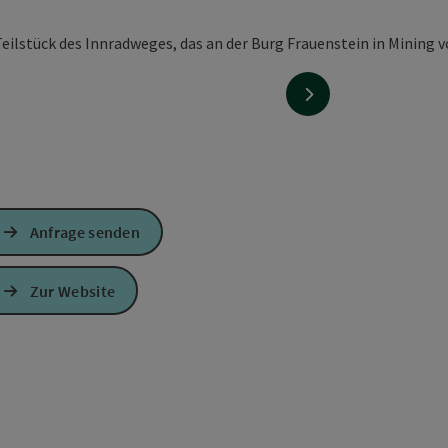
nächstes Element
Anfrage senden
Zur Website