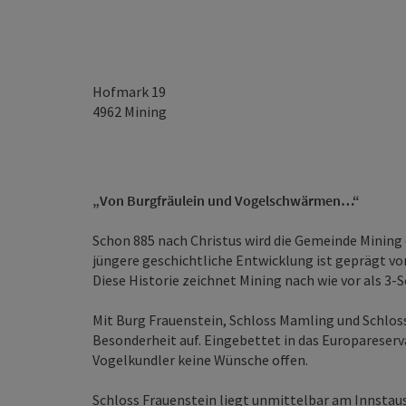
Hofmark 19
4962
Mining
„Von Burgfräulein und Vogelschwärmen…“
Schon 885 nach Christus wird die Gemeinde Mining 
jüngere geschichtliche Entwicklung ist geprägt vo
Diese Historie zeichnet Mining nach wie vor als 3-S
Mit Burg Frauenstein, Schloss Mamling und Schloss
Besonderheit auf. Eingebettet in das Europareserv
Vogelkundler keine Wünsche offen.
Schloss Frauenstein liegt unmittelbar am Innstaus