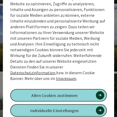
Co
Website zu optimieren, Zugriffe zu analysieren,
Inhalte und Anzeigen zu personalisieren, Funktionen
für soziale Medien anbieten zu können, externe
Inhalte einzubinden und personalisierte Werbung auf
anderen Plattformen zu zeigen. Dazu teilen wir
Informationen zu Ihrer Verwendung unserer Website
mit unseren Partnern für soziale Medien, Werbung
und Analysen. Ihre Einwilligung zu technisch nicht
notwendigen Cookies können Sie jederzeit mit
Wirkung für die Zukunft widerrufen. Weiterführende
Rekorde im Quellenviertel
Details zu den auf unserer Website eingesetzten
Diensten finden Sie in unserer
Co
Datenschutzinformation
bzw. in diesem Cookie
Banner.
Mehr über uns im
Impressum
.
Allen Cookies zustimmen
Individuelle Einstellungen
Familienfreundliche Ausflugstipps,