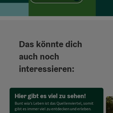
Das könnte dich
auch noch
interessieren:
Hier gibt es viel zu sehen!
Bunt wia's Leben ist das Quellenviertel, somit
gibt es immer viel zu entdecken und erleben.