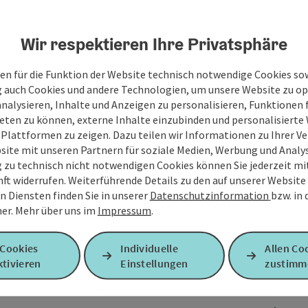
Wir respektieren Ihre Privatsphäre
en für die Funktion der Website technisch notwendige Cookies sow
g auch Cookies und andere Technologien, um unsere Website zu op
analysieren, Inhalte und Anzeigen zu personalisieren, Funktionen f
eten zu können, externe Inhalte einzubinden und personalisiert
 Plattformen zu zeigen. Dazu teilen wir Informationen zu Ihrer 
site mit unseren Partnern für soziale Medien, Werbung und Analys
g zu technisch nicht notwendigen Cookies können Sie jederzeit m
nft widerrufen. Weiterführende Details zu den auf unserer Website
n Diensten finden Sie in unserer
Datenschutzinformation
bzw. in
er.
Mehr über uns im
Impressum
.
 Cookies
Individuelle
Allen Co
tivieren
Einstellungen
zustimm