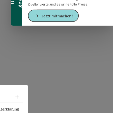
s öffnen
 Maps öffnen
Quellenviertel und gewinne tolle Preise.
Jetzt mitmachen!
Sprachwahl - Menü öffnen
zerklärung