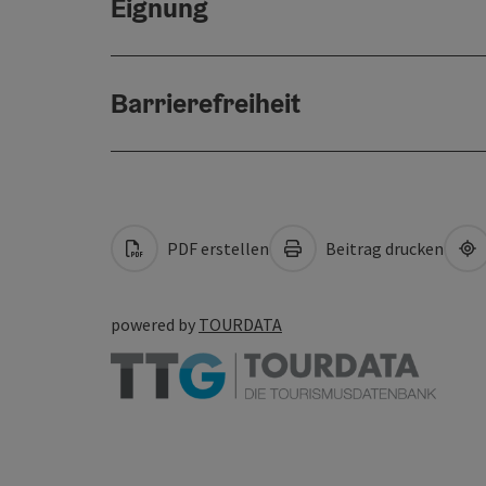
Eignung
Barrierefreiheit
PDF erstellen
Beitrag drucken
powered by
TOURDATA