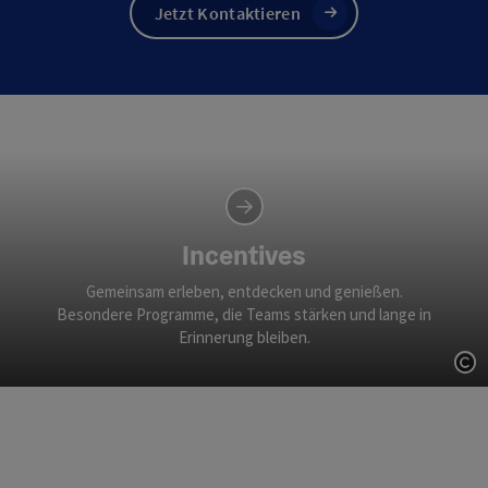
Jetzt Kontaktieren
Incentives
Gemeinsam erleben, entdecken und genießen.
Besondere Programme, die Teams stärken und lange in
Erinnerung bleiben.
Co