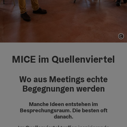
Co
MICE im Quellenviertel
Wo aus Meetings echte
Begegnungen werden
Manche Ideen entstehen im
Besprechungsraum. Die besten oft
danach.