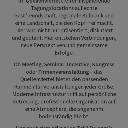
Im
Quellenviertel
treffen inspirierende
Tagungslocations auf echte
Gastfreundschaft, regionale Kulinarik und
eine Landschaft, die den Kopf frei macht.
Hier wird nicht nur präsentiert, diskutiert
und geplant. Hier entstehen Verbindungen,
neue Perspektiven und gemeinsame
Erfolge.
Ob
Meeting
,
Seminar
,
Incentive
,
Kongress
oder
Firmenveranstaltung
– das
Quellenviertel bietet den passenden
Rahmen für Veranstaltungen jeder Größe.
Moderne Infrastruktur trifft auf persönliche
Betreuung, professionelle Organisation auf
eine Atmosphäre, die angenehm
bodenständig bleibt.
Und nach dem offiziellen Teil? Da geht's