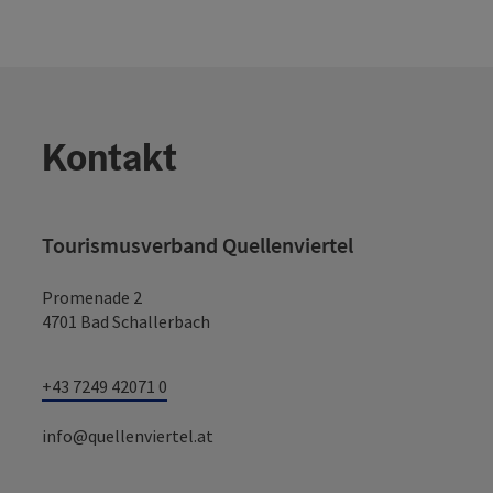
Kontakt
Tourismusverband Quellenviertel
Promenade 2
4701 Bad Schallerbach
+43 7249 42071 0
info@quellenviertel.at