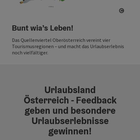
Copyri
Bunt wia’s Leben!
Das Quellenviertel Oberösterreich vereint vier
Tourismusregionen – und macht das Urlaubserlebnis
noch vielfältiger.
Urlaubsland
Österreich - Feedback
geben und besondere
Urlaubserlebnisse
gewinnen!