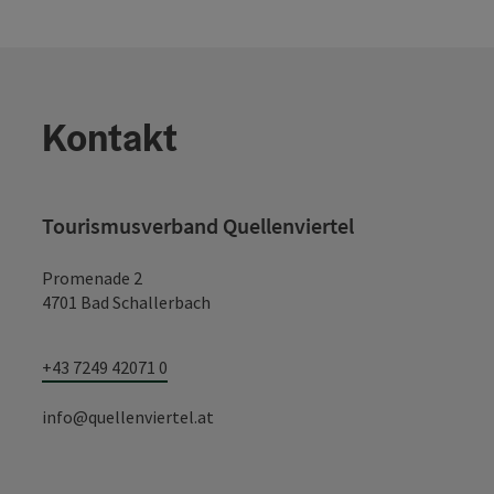
Kontakt
Tourismusverband Quellenviertel
Promenade 2
4701 Bad Schallerbach
+43 7249 42071 0
info@quellenviertel.at