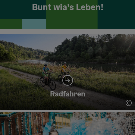
Bunt wia's Leben!
Radfahren
Co