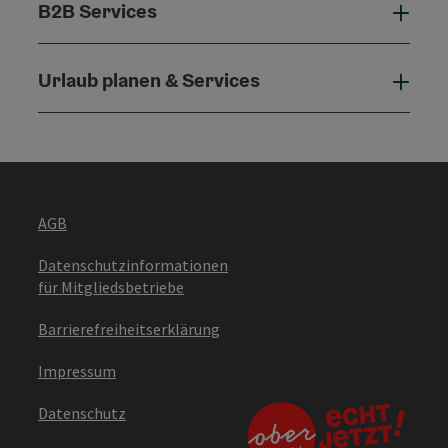
B2B Services
B2B 
Urlaub planen & Services
Urla
AGB
Datenschutzinformationen
für Mitgliedsbetriebe
Barrierefreiheitserklärung
Impressum
Datenschutz