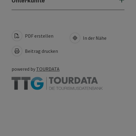
Unterkünfte
PDF erstellen
In der Nähe
Beitrag drucken
powered by
TOURDATA