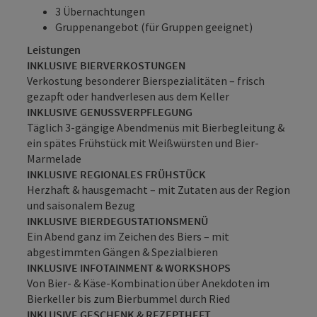
3 Übernachtungen
Gruppenangebot (für Gruppen geeignet)
Leistungen
INKLUSIVE BIERVERKOSTUNGEN
Verkostung besonderer Bierspezialitäten – frisch
gezapft oder handverlesen aus dem Keller
INKLUSIVE GENUSSVERPFLEGUNG
Täglich 3-gängige Abendmenüs mit Bierbegleitung &
ein spätes Frühstück mit Weißwürsten und Bier-
Marmelade
INKLUSIVE REGIONALES FRÜHSTÜCK
Herzhaft & hausgemacht – mit Zutaten aus der Region
und saisonalem Bezug
INKLUSIVE BIERDEGUSTATIONSMENÜ
Ein Abend ganz im Zeichen des Biers – mit
abgestimmten Gängen & Spezialbieren
INKLUSIVE INFOTAINMENT & WORKSHOPS
Von Bier- & Käse-Kombination über Anekdoten im
Bierkeller bis zum Bierbummel durch Ried
INKLUSIVE GESCHENK & REZEPTHEFT