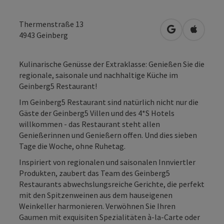
Thermenstraße 13
in Google Map
in Apple
4943
Geinberg
Kulinarische Genüsse der Extraklasse: Genießen Sie die
regionale, saisonale und nachhaltige Küche im
Geinberg5 Restaurant!
Im Geinberg5 Restaurant sind natürlich nicht nur die
Gäste der Geinberg5 Villen und des 4*S Hotels
willkommen - das Restaurant steht allen
Genießerinnen und Genießern offen. Und dies sieben
Tage die Woche, ohne Ruhetag.
Inspiriert von regionalen und saisonalen Innviertler
Produkten, zaubert das Team des Geinberg5
Restaurants abwechslungsreiche Gerichte, die perfekt
mit den Spitzenweinen aus dem hauseigenen
Weinkeller harmonieren. Verwöhnen Sie Ihren
Gaumen mit exquisiten Spezialitäten à-la-Carte oder