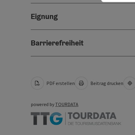
Eignung
Barrierefreiheit
PDF erstellen
Beitrag drucken
powered by
TOURDATA