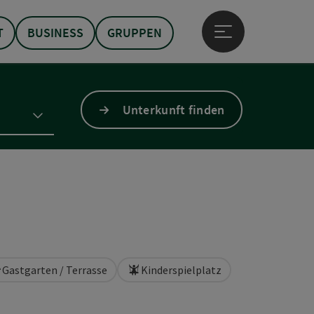
T
BUSINESS
GRUPPEN
Hauptmenü öffne
Unterkunft finden
Gastgarten / Terrasse
Kinderspielplatz