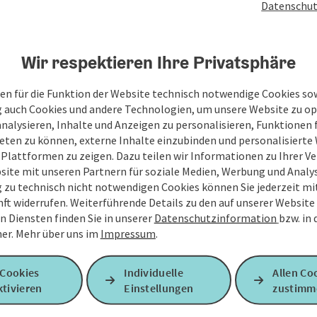
Datenschut
Wir respektieren Ihre Privatsphäre
en für die Funktion der Website technisch notwendige Cookies sow
g auch Cookies und andere Technologien, um unsere Website zu op
analysieren, Inhalte und Anzeigen zu personalisieren, Funktionen f
eten zu können, externe Inhalte einzubinden und personalisiert
 Plattformen zu zeigen. Dazu teilen wir Informationen zu Ihrer 
site mit unseren Partnern für soziale Medien, Werbung und Analys
g zu technisch nicht notwendigen Cookies können Sie jederzeit m
nft widerrufen. Weiterführende Details zu den auf unserer Website
n Diensten finden Sie in unserer
Datenschutzinformation
bzw. in
er.
Mehr über uns im
Impressum
.
 Cookies
Individuelle
Allen Co
tivieren
Einstellungen
zustimm