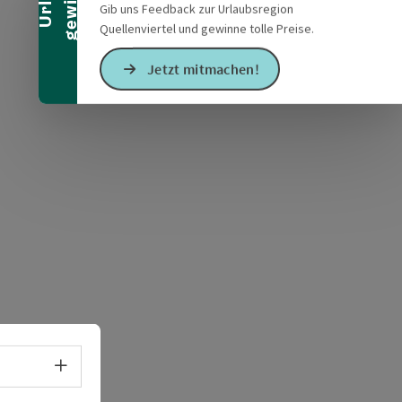
Gib uns Feedback zur Urlaubsregion
Quellenviertel und gewinne tolle Preise.
Jetzt mitmachen!
s öffnen
 Maps öffnen
Sprachwahl - Menü öffnen