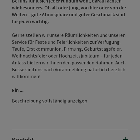
Bei uns fühlt sich jeder rundum wohl, darauf achten
wir besonders. Ob alt oder jung, von hier oder von der
Weiten – gute Atmosphäre und guter Geschmack sind
für jeden wichtig.
Gerne stellen wir unsere Räumlichkeiten und unseren
Service für Feste und Feierlichkeiten zur Verfügung.
Taufe, Erstkommunion, Firmung, Geburtstagsfeier,
Weihnachtsfeier oder Hochzeitsjubiläum – für jeden
Anlass bieten wir Ihnen den passenden Rahmen. Auch
Busse sind uns nach Voranmeldung natürlich herzlich
willkommen!
Ein ...
Beschreibung vollständig anzeigen
Kontakt