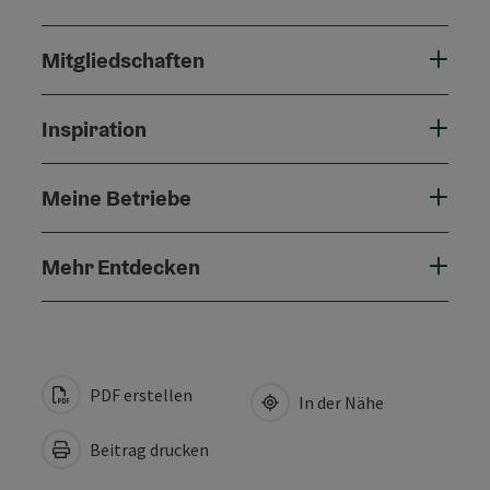
Mitgliedschaften
Inspiration
Meine Betriebe
Mehr Entdecken
PDF erstellen
In der Nähe
Beitrag drucken