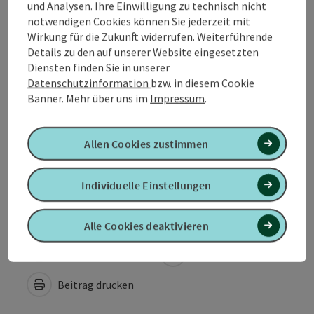
und Analysen. Ihre Einwilligung zu technisch nicht
notwendigen Cookies können Sie jederzeit mit
Preise
Wirkung für die Zukunft widerrufen. Weiterführende
Details zu den auf unserer Website eingesetzten
Diensten finden Sie in unserer
Anreise/Lage
Datenschutzinformation
bzw. in diesem Cookie
Banner.
Mehr über uns im
Impressum
.
Eignung
Allen Cookies zustimmen
Barrierefreiheit
Individuelle Einstellungen
Alle Cookies deaktivieren
PDF erstellen
In der Nähe
Beitrag drucken