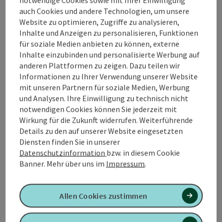
Events, Messen, etc. und kann in ...
auch Cookies und andere Technologien, um unsere
Website zu optimieren, Zugriffe zu analysieren,
Beschreibung vollständig anzeigen
Inhalte und Anzeigen zu personalisieren, Funktionen
für soziale Medien anbieten zu können, externe
Inhalte einzubinden und personalisierte Werbung auf
anderen Plattformen zu zeigen. Dazu teilen wir
Informationen zu Ihrer Verwendung unserer Website
Kontakt
mit unseren Partnern für soziale Medien, Werbung
und Analysen. Ihre Einwilligung zu technisch nicht
notwendigen Cookies können Sie jederzeit mit
Ausstattung
Wirkung für die Zukunft widerrufen. Weiterführende
Details zu den auf unserer Website eingesetzten
Diensten finden Sie in unserer
Preise
Datenschutzinformation
bzw. in diesem Cookie
Banner.
Mehr über uns im
Impressum
.
Verpflegung
Allen Cookies zustimmen
Barrierefreiheit