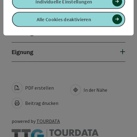
Individuelle Einstellungen
Anreise/Lage
Alle Cookies deaktivieren
Öffnungszeiten
Eignung
PDF erstellen
In der Nähe
Beitrag drucken
powered by
TOURDATA