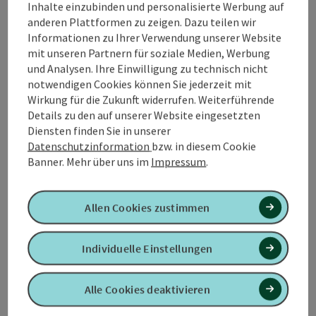
Inhalte einzubinden und personalisierte Werbung auf
anderen Plattformen zu zeigen. Dazu teilen wir
Informationen zu Ihrer Verwendung unserer Website
mit unseren Partnern für soziale Medien, Werbung
und Analysen. Ihre Einwilligung zu technisch nicht
Kontakt
notwendigen Cookies können Sie jederzeit mit
Wirkung für die Zukunft widerrufen. Weiterführende
Öffnungszeiten
Details zu den auf unserer Website eingesetzten
Diensten finden Sie in unserer
Datenschutzinformation
bzw. in diesem Cookie
Anreise/Lage
Banner.
Mehr über uns im
Impressum
.
Preise
Allen Cookies zustimmen
Eignung
Individuelle Einstellungen
Alle Cookies deaktivieren
Barrierefreiheit