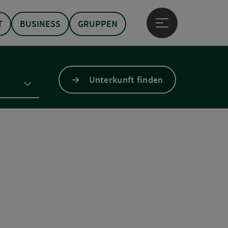
T
BUSINESS
GRUPPEN
Hauptmenü öffne
Unterkunft finden