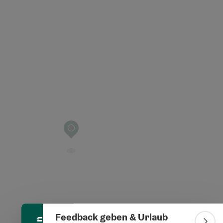
t öffnen
Banner einklappen
Feedback geben & Urlaub