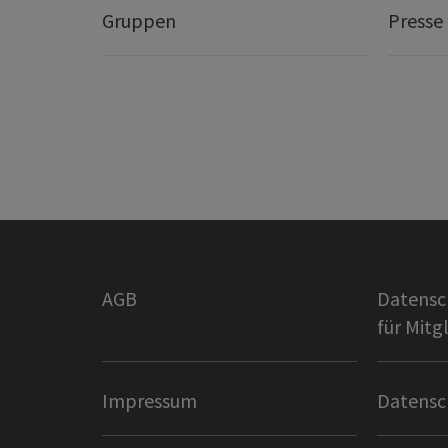
Gruppen
Presse
AGB
Datensc
für Mitg
Impressum
Datensc