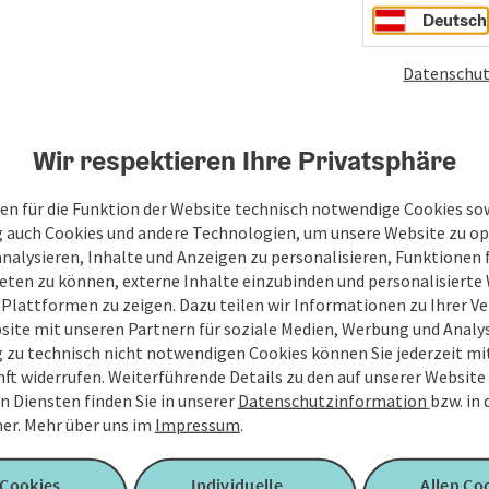
Deutsch
Datenschut
Wir respektieren Ihre Privatsphäre
en für die Funktion der Website technisch notwendige Cookies sow
g auch Cookies und andere Technologien, um unsere Website zu op
analysieren, Inhalte und Anzeigen zu personalisieren, Funktionen f
eten zu können, externe Inhalte einzubinden und personalisiert
 Plattformen zu zeigen. Dazu teilen wir Informationen zu Ihrer 
site mit unseren Partnern für soziale Medien, Werbung und Analys
g zu technisch nicht notwendigen Cookies können Sie jederzeit m
nft widerrufen. Weiterführende Details zu den auf unserer Website
n Diensten finden Sie in unserer
Datenschutzinformation
bzw. in
er.
Mehr über uns im
Impressum
.
 Cookies
Individuelle
Allen Co