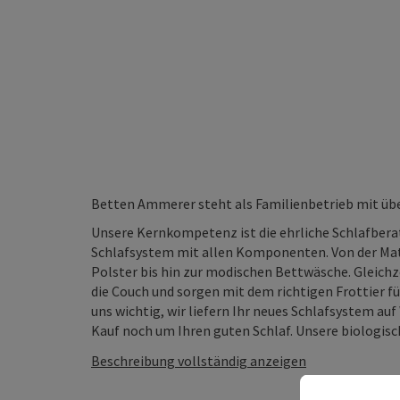
Betten Ammerer steht als Familienbetrieb mit über 
Unsere Kernkompetenz ist die ehrliche Schlafbera
Schlafsystem mit allen Komponenten. Von der Ma
Polster bis hin zur modischen Bettwäsche. Gleich
die Couch und sorgen mit dem richtigen Frottier fü
uns wichtig, wir liefern Ihr neues Schlafsystem a
Kauf noch um Ihren guten Schlaf. Unsere biologisch
Beschreibung vollständig anzeigen