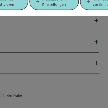
tivieren
Einstellungen
zustimm
In der Nähe