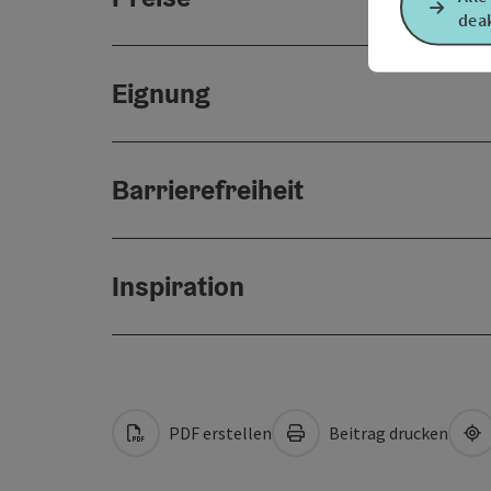
deak
Eignung
Barrierefreiheit
Inspiration
PDF erstellen
Beitrag drucken