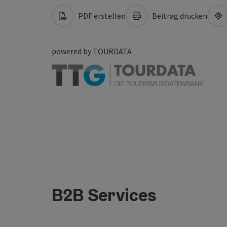
PDF erstellen
Beitrag drucken
powered by
TOURDATA
B2B Services