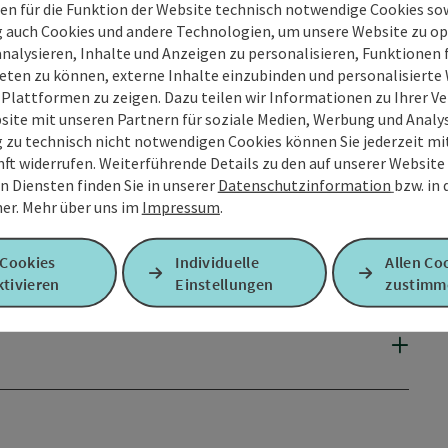
en für die Funktion der Website technisch notwendige Cookies sow
g auch Cookies und andere Technologien, um unsere Website zu op
analysieren, Inhalte und Anzeigen zu personalisieren, Funktionen f
eten zu können, externe Inhalte einzubinden und personalisiert
 Plattformen zu zeigen. Dazu teilen wir Informationen zu Ihrer 
site mit unseren Partnern für soziale Medien, Werbung und Analys
g zu technisch nicht notwendigen Cookies können Sie jederzeit m
nft widerrufen. Weiterführende Details zu den auf unserer Website
n Diensten finden Sie in unserer
Datenschutzinformation
bzw. in
er.
Mehr über uns im
Impressum
.
 Cookies
Individuelle
Allen Co
tivieren
Einstellungen
zustimm