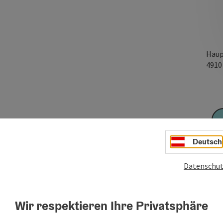
Haup
491
Deutsch
Datenschut
Wir respektieren Ihre Privatsphäre