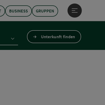
T
BUSINESS
GRUPPEN
Hauptmenü öffne
Unterkunft finden