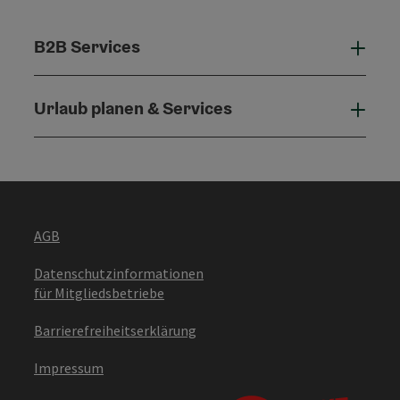
B2B Services
B2B 
Urlaub planen & Services
Urla
AGB
Datenschutzinformationen
für Mitgliedsbetriebe
Barrierefreiheitserklärung
Impressum