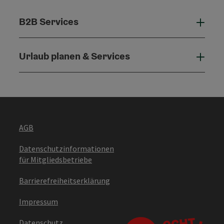
B2B Services
B2B 
Urlaub planen & Services
Urla
AGB
Datenschutzinformationen
für Mitgliedsbetriebe
Barrierefreiheitserklärung
Impressum
Datenschutz