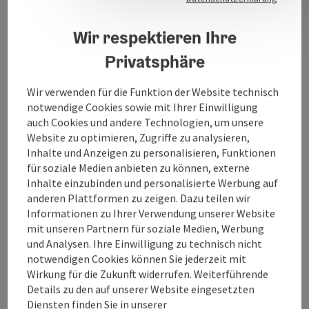
Wir respektieren Ihre
Privatsphäre
Kontakt
Wir verwenden für die Funktion der Website technisch
notwendige Cookies sowie mit Ihrer Einwilligung
Öffnungszeiten
auch Cookies und andere Technologien, um unsere
Website zu optimieren, Zugriffe zu analysieren,
Inhalte und Anzeigen zu personalisieren, Funktionen
Anreise/Lage
für soziale Medien anbieten zu können, externe
Inhalte einzubinden und personalisierte Werbung auf
anderen Plattformen zu zeigen. Dazu teilen wir
Sportarten
Informationen zu Ihrer Verwendung unserer Website
mit unseren Partnern für soziale Medien, Werbung
Preise
und Analysen. Ihre Einwilligung zu technisch nicht
notwendigen Cookies können Sie jederzeit mit
Wirkung für die Zukunft widerrufen. Weiterführende
Eignung
Details zu den auf unserer Website eingesetzten
Diensten finden Sie in unserer