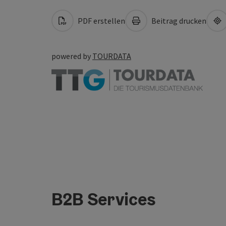
PDF erstellen
Beitrag drucken
powered by
TOURDATA
B2B Services