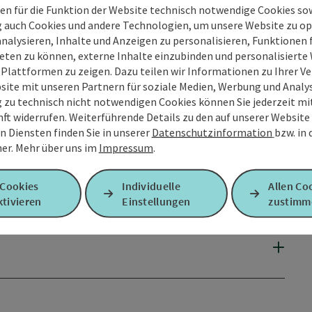
en für die Funktion der Website technisch notwendige Cookies sow
g auch Cookies und andere Technologien, um unsere Website zu op
analysieren, Inhalte und Anzeigen zu personalisieren, Funktionen f
eten zu können, externe Inhalte einzubinden und personalisiert
 Plattformen zu zeigen. Dazu teilen wir Informationen zu Ihrer 
site mit unseren Partnern für soziale Medien, Werbung und Analys
g zu technisch nicht notwendigen Cookies können Sie jederzeit m
nft widerrufen. Weiterführende Details zu den auf unserer Website
n Diensten finden Sie in unserer
Datenschutzinformation
bzw. in
er.
Mehr über uns im
Impressum
.
 Cookies
Individuelle
Allen Co
tivieren
Einstellungen
zustimm