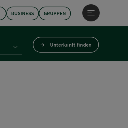
T
BUSINESS
GRUPPEN
Hauptmenü öffne
Unterkunft finden