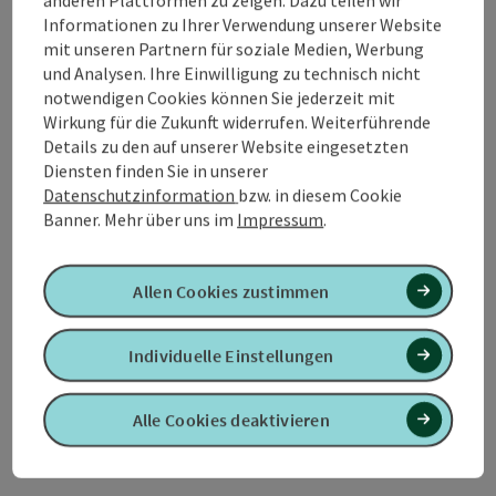
Informationen zu Ihrer Verwendung unserer Website
Kontakt
mit unseren Partnern für soziale Medien, Werbung
und Analysen. Ihre Einwilligung zu technisch nicht
notwendigen Cookies können Sie jederzeit mit
Öffnungszeiten
Wirkung für die Zukunft widerrufen. Weiterführende
Details zu den auf unserer Website eingesetzten
Diensten finden Sie in unserer
Anreise/Lage
Datenschutzinformation
bzw. in diesem Cookie
Banner.
Mehr über uns im
Impressum
.
Preise
Allen Cookies zustimmen
Eignung
Individuelle Einstellungen
Barrierefreiheit
Alle Cookies deaktivieren