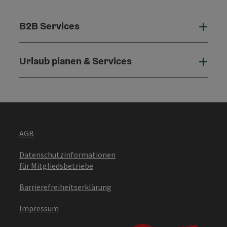
B2B Services
B2B 
Urlaub planen & Services
Urla
AGB
Datenschutzinformationen
für Mitgliedsbetriebe
Barrierefreiheitserklärung
Impressum