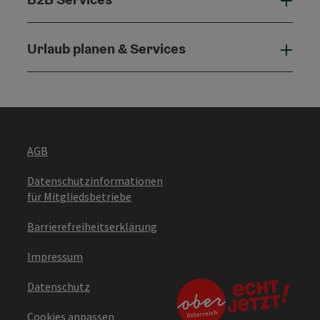
B2B 
Urlaub planen & Services
Urla
AGB
Datenschutzinformationen
für Mitgliedsbetriebe
Barrierefreiheitserklärung
Impressum
Datenschutz
Cookies anpassen