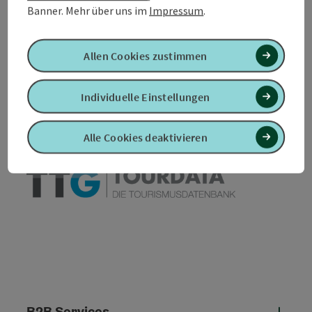
Banner.
Mehr über uns im
Impressum
.
Allen Cookies zustimmen
PDF erstellen
In der Nähe
Individuelle Einstellungen
Beitrag drucken
Alle Cookies deaktivieren
powered by
TOURDATA
B2B Services