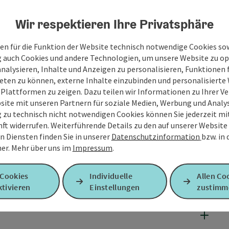
Wir respektieren Ihre Privatsphäre
en für die Funktion der Website technisch notwendige Cookies sow
g auch Cookies und andere Technologien, um unsere Website zu op
analysieren, Inhalte und Anzeigen zu personalisieren, Funktionen f
eten zu können, externe Inhalte einzubinden und personalisiert
 Plattformen zu zeigen. Dazu teilen wir Informationen zu Ihrer 
site mit unseren Partnern für soziale Medien, Werbung und Analys
g zu technisch nicht notwendigen Cookies können Sie jederzeit m
nft widerrufen. Weiterführende Details zu den auf unserer Website
n Diensten finden Sie in unserer
Datenschutzinformation
bzw. in
er.
Mehr über uns im
Impressum
.
 Cookies
Individuelle
Allen Co
tivieren
Einstellungen
zustimm