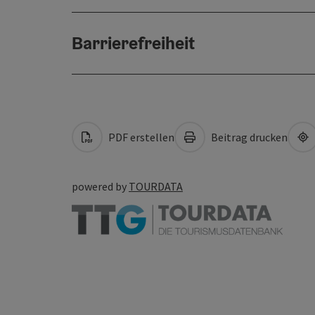
Barrierefreiheit
PDF erstellen
Beitrag drucken
powered by
TOURDATA