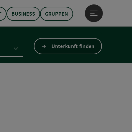
T
BUSINESS
GRUPPEN
Hauptmenü öffne
Unterkunft finden