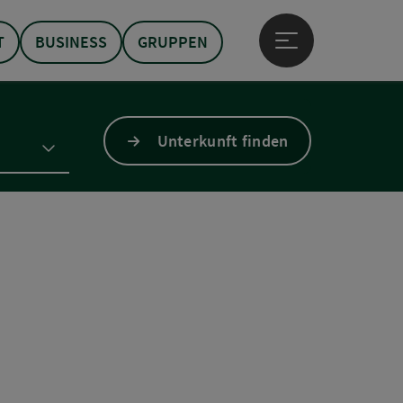
T
BUSINESS
GRUPPEN
Hauptmenü öffne
Unterkunft finden