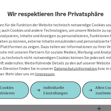
Wir respektieren Ihre Privatsphäre
en für die Funktion der Website technisch notwendige Cookies sow
g auch Cookies und andere Technologien, um unsere Website zu op
analysieren, Inhalte und Anzeigen zu personalisieren, Funktionen f
eten zu können, externe Inhalte einzubinden und personalisiert
 Plattformen zu zeigen. Dazu teilen wir Informationen zu Ihrer 
site mit unseren Partnern für soziale Medien, Werbung und Analys
g zu technisch nicht notwendigen Cookies können Sie jederzeit m
nft widerrufen. Weiterführende Details zu den auf unserer Website
n Diensten finden Sie in unserer
Datenschutzinformation
bzw. in
er.
Mehr über uns im
Impressum
.
 Cookies
Individuelle
Allen Co
tivieren
Einstellungen
zustimm