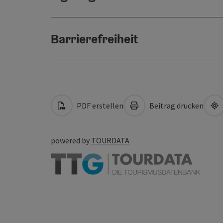
Barrierefreiheit
PDF erstellen
Beitrag drucken
powered by
TOURDATA