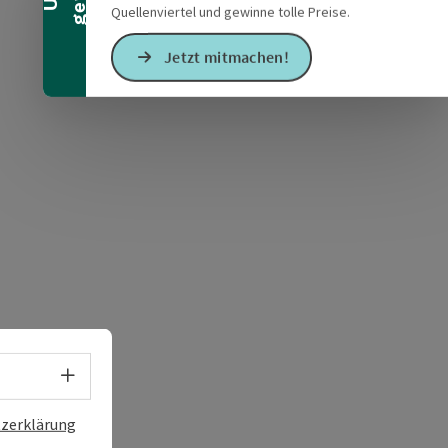
Quellenviertel und gewinne tolle Preise.
Jetzt mitmachen!
s öffnen
 Maps öffnen
Sprachwahl - Menü öffnen
zerklärung