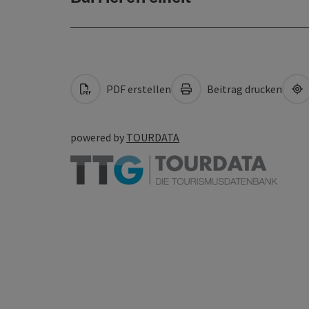
PDF erstellen
Beitrag drucken
powered by
TOURDATA