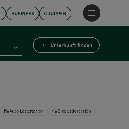
T
BUSINESS
GRUPPEN
Hauptmenü öffne
Unterkunft finden
Auto Ladestation
Bike Ladestation