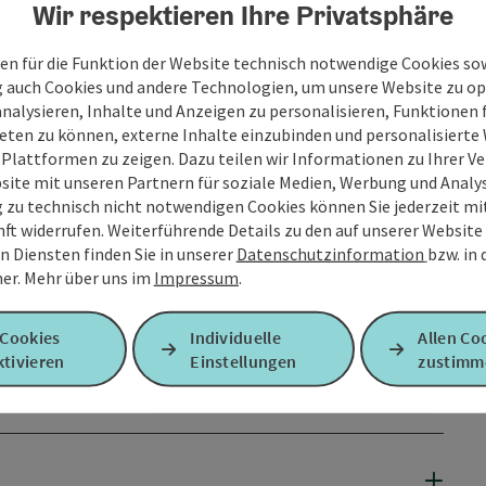
Wir respektieren Ihre Privatsphäre
en für die Funktion der Website technisch notwendige Cookies sow
g auch Cookies und andere Technologien, um unsere Website zu op
analysieren, Inhalte und Anzeigen zu personalisieren, Funktionen f
eten zu können, externe Inhalte einzubinden und personalisiert
 Plattformen zu zeigen. Dazu teilen wir Informationen zu Ihrer 
site mit unseren Partnern für soziale Medien, Werbung und Analys
g zu technisch nicht notwendigen Cookies können Sie jederzeit m
nft widerrufen. Weiterführende Details zu den auf unserer Website
n Diensten finden Sie in unserer
Datenschutzinformation
bzw. in
er.
Mehr über uns im
Impressum
.
 Cookies
Individuelle
Allen Co
tivieren
Einstellungen
zustimm