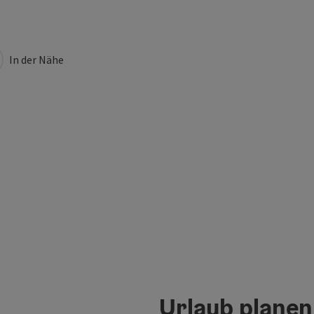
In der Nähe
Urlaub planen