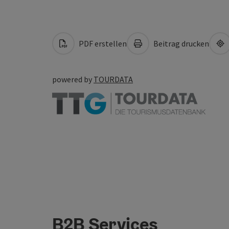
PDF erstellen
Beitrag drucken
powered by
TOURDATA
B2B Services