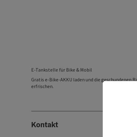
E-Tankstelle für Bike & Mobil
Gratis e-Bike-AKKU laden und die geschundenen 
erfrischen.
Kontakt