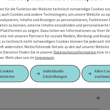
en für die Funktion der Website technisch notwendige Cookies sow
g auch Cookies und andere Technologien, um unsere Website zu op
analysieren, Inhalte und Anzeigen zu personalisieren, Funktionen f
eten zu können, externe Inhalte einzubinden und personalisiert
 Plattformen zu zeigen. Dazu teilen wir Informationen zu Ihrer 
site mit unseren Partnern für soziale Medien, Werbung und Analys
g zu technisch nicht notwendigen Cookies können Sie jederzeit m
nft widerrufen. Weiterführende Details zu den auf unserer Website
n Diensten finden Sie in unserer
Datenschutzinformation
bzw. in
er.
Mehr über uns im
Impressum
.
 Cookies
Individuelle
Allen Co
tivieren
Einstellungen
zustimm