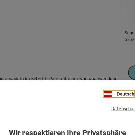
Schu
525
Radlerwadeln im KNEIPP-Park mit einer Kneippanwendung
Deutsch
Datenschut
Wir respektieren Ihre Privatsphäre