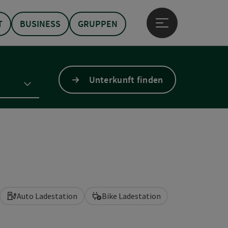
T
BUSINESS
GRUPPEN
Hauptmenü öffne
Unterkunft finden
Auto Ladestation
Bike Ladestation