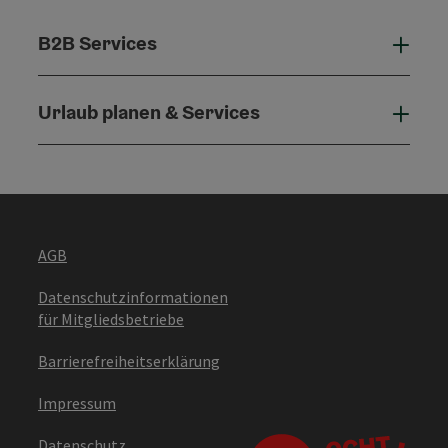
B2B Services
B2B 
Urlaub planen & Services
Urla
AGB
Datenschutzinformationen
für Mitgliedsbetriebe
Barrierefreiheitserklärung
Impressum
Datenschutz