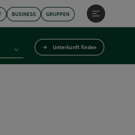
T
BUSINESS
GRUPPEN
Hauptmenü öffne
Unterkunft finden