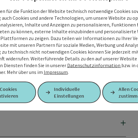
en für die Funktion der Website technisch notwendige Cookies sow
g auch Cookies und andere Technologien, um unsere Website zu op
analysieren, Inhalte und Anzeigen zu personalisieren, Funktionen f
eten zu können, externe Inhalte einzubinden und personalisiert
 Plattformen zu zeigen. Dazu teilen wir Informationen zu Ihrer 
site mit unseren Partnern für soziale Medien, Werbung und Analys
g zu technisch nicht notwendigen Cookies können Sie jederzeit m
nft widerrufen. Weiterführende Details zu den auf unserer Website
n Diensten finden Sie in unserer
Datenschutzinformation
bzw. in
er.
Mehr über uns im
Impressum
.
 Cookies
Individuelle
Allen Co
tivieren
Einstellungen
zustimm