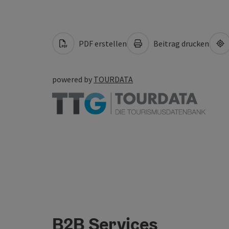
PDF erstellen
Beitrag drucken
powered by
TOURDATA
B2B Services