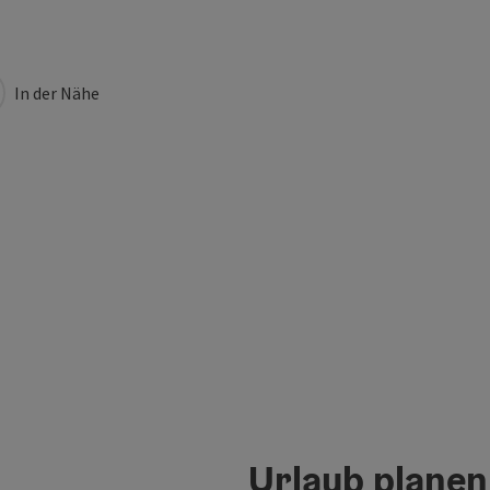
In der Nähe
Urlaub planen