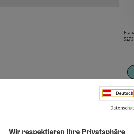
Frah
527
Deutsch
Datenschut
Wir respektieren Ihre Privatsphäre