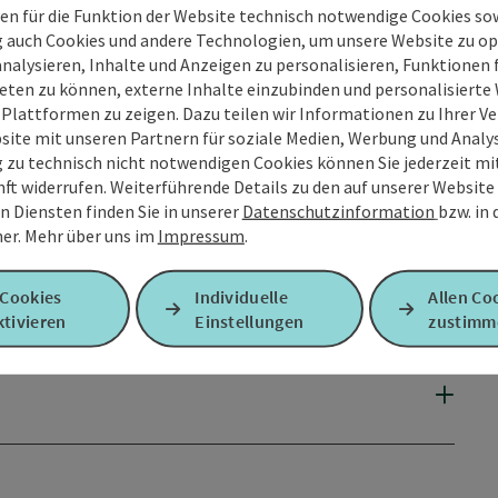
en für die Funktion der Website technisch notwendige Cookies sow
g auch Cookies und andere Technologien, um unsere Website zu op
analysieren, Inhalte und Anzeigen zu personalisieren, Funktionen f
eten zu können, externe Inhalte einzubinden und personalisiert
 Plattformen zu zeigen. Dazu teilen wir Informationen zu Ihrer 
site mit unseren Partnern für soziale Medien, Werbung und Analys
g zu technisch nicht notwendigen Cookies können Sie jederzeit m
nft widerrufen. Weiterführende Details zu den auf unserer Website
n Diensten finden Sie in unserer
Datenschutzinformation
bzw. in
er.
Mehr über uns im
Impressum
.
 Cookies
Individuelle
Allen Co
tivieren
Einstellungen
zustimm