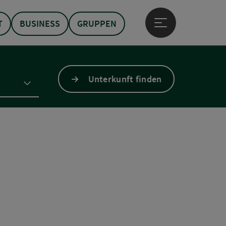
T
BUSINESS
GRUPPEN
Hauptmenü öffne
Unterkunft finden