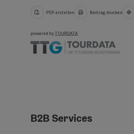
PDF erstellen
Beitrag drucken
powered by
TOURDATA
B2B Services