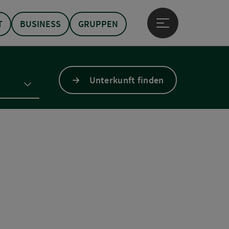
T
BUSINESS
GRUPPEN
Hauptmenü öffne
Unterkunft finden