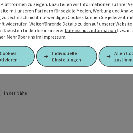
 Plattformen zu zeigen. Dazu teilen wir Informationen zu Ihrer 
site mit unseren Partnern für soziale Medien, Werbung und Analys
g zu technisch nicht notwendigen Cookies können Sie jederzeit m
nft widerrufen. Weiterführende Details zu den auf unserer Website
n Diensten finden Sie in unserer
Datenschutzinformation
bzw. in
er.
Mehr über uns im
Impressum
.
 Cookies
Individuelle
Allen Co
tivieren
Einstellungen
zustimm
In der Nähe