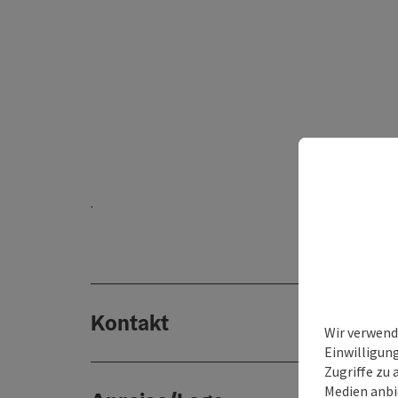
.
Kontakt
Wir verwend
Einwilligun
Zugriffe zu 
Medien anbi