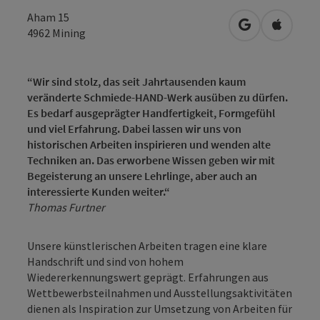
Aham 15
in Google Map
in Apple
4962
Mining
“Wir sind stolz, das seit Jahrtausenden kaum
veränderte Schmiede-HAND-Werk ausüben zu dürfen.
Es bedarf ausgeprägter Handfertigkeit, Formgefühl
und viel Erfahrung. Dabei lassen wir uns von
historischen Arbeiten inspirieren und wenden alte
Techniken an. Das erworbene Wissen geben wir mit
Begeisterung an unsere Lehrlinge, aber auch an
interessierte Kunden weiter.“
Thomas Furtner
Unsere künstlerischen Arbeiten tragen eine klare
Handschrift und sind von hohem
Wiedererkennungswert geprägt. Erfahrungen aus
Wettbewerbsteilnahmen und Ausstellungsaktivitäten
dienen als Inspiration zur Umsetzung von Arbeiten für