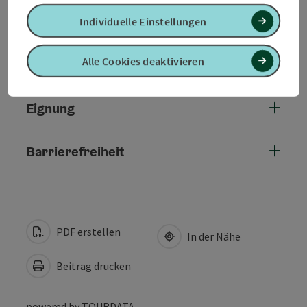
Öffnungszeiten
Individuelle Einstellungen
Alle Cookies deaktivieren
Anreise/Lage
Eignung
Barrierefreiheit
PDF erstellen
In der Nähe
Beitrag drucken
powered by
TOURDATA