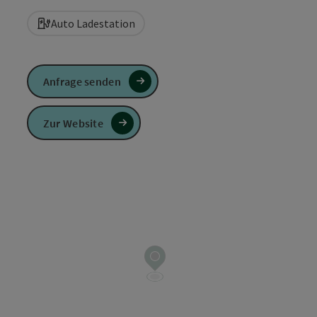
Auto Ladestation
Anfrage senden
Zur Website