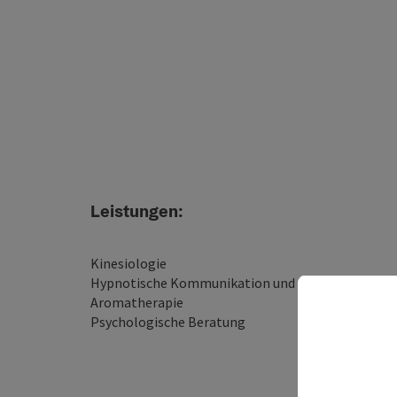
Leistungen:
Kinesiologie
Hypnotische Kommunikation und Trancereise
Aromatherapie
Psychologische Beratung