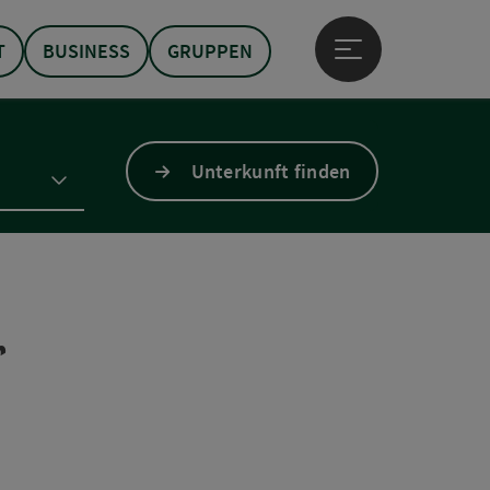
T
BUSINESS
GRUPPEN
Hauptmenü öffne
Unterkunft finden
r