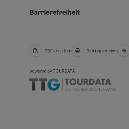
Barrierefreiheit
PDF erstellen
Beitrag drucken
powered by
TOURDATA