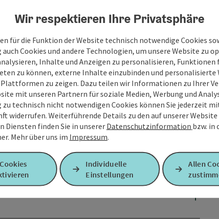
Wir respektieren Ihre Privatsphäre
en für die Funktion der Website technisch notwendige Cookies sow
g auch Cookies und andere Technologien, um unsere Website zu op
analysieren, Inhalte und Anzeigen zu personalisieren, Funktionen f
eten zu können, externe Inhalte einzubinden und personalisiert
 Plattformen zu zeigen. Dazu teilen wir Informationen zu Ihrer 
site mit unseren Partnern für soziale Medien, Werbung und Analys
g zu technisch nicht notwendigen Cookies können Sie jederzeit m
nft widerrufen. Weiterführende Details zu den auf unserer Website
n Diensten finden Sie in unserer
Datenschutzinformation
bzw. in
er.
Mehr über uns im
Impressum
.
 Cookies
Individuelle
Allen Co
tivieren
Einstellungen
zustimm