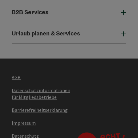
B2B Services
B2B 
Urlaub planen & Services
Urla
AGB
Datenschutzinformationen
für Mitgliedsbetriebe
Barrierefreiheitserklärung
Impressum
Datenschutz