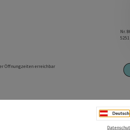
Nr. 8
525
der Öffnungzeiten erreichbar
Deutsch
Datenschut