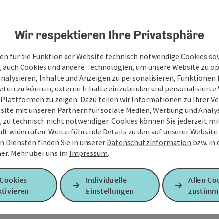
Wir respektieren Ihre Privatsphäre
en für die Funktion der Website technisch notwendige Cookies sow
g auch Cookies und andere Technologien, um unsere Website zu op
analysieren, Inhalte und Anzeigen zu personalisieren, Funktionen f
eten zu können, externe Inhalte einzubinden und personalisiert
 Plattformen zu zeigen. Dazu teilen wir Informationen zu Ihrer 
site mit unseren Partnern für soziale Medien, Werbung und Analys
g zu technisch nicht notwendigen Cookies können Sie jederzeit m
nft widerrufen. Weiterführende Details zu den auf unserer Website
n Diensten finden Sie in unserer
Datenschutzinformation
bzw. in
er.
Mehr über uns im
Impressum
.
 Cookies
Individuelle
Allen Co
tivieren
Einstellungen
zustimm