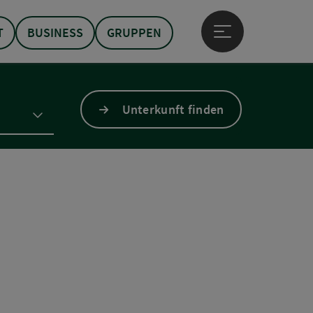
T
BUSINESS
GRUPPEN
Hauptmenü öffne
Unterkunft finden