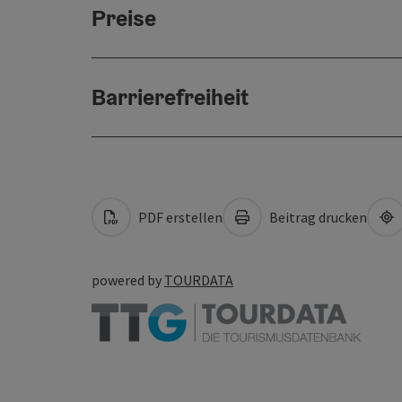
Preise
Barrierefreiheit
PDF erstellen
Beitrag drucken
powered by
TOURDATA