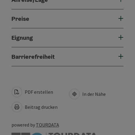
Preise
Eignung
Barrierefreiheit
PDF erstellen
In der Nähe
Beitrag drucken
powered by
TOURDATA