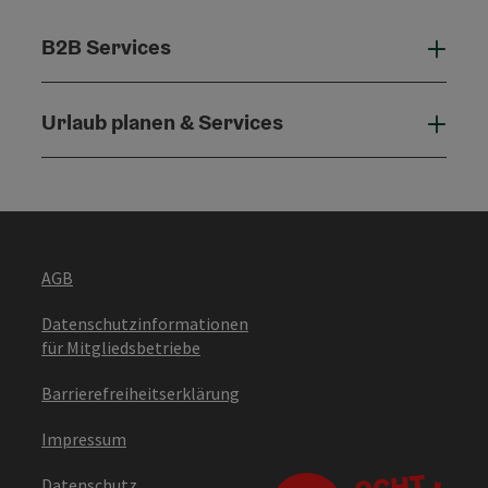
B2B Services
B2B 
Urlaub planen & Services
Urla
AGB
Datenschutzinformationen
für Mitgliedsbetriebe
Barrierefreiheitserklärung
Impressum
Datenschutz