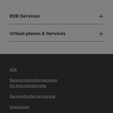
B2B Services
B2B 
Urlaub planen & Services
Urla
AGB
Datenschutzinformationen
für Mitgliedsbetriebe
Barrierefreiheitserklärung
Impressum