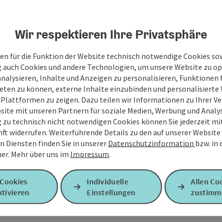
Wir respektieren Ihre Privatsphäre
en für die Funktion der Website technisch notwendige Cookies sow
g auch Cookies und andere Technologien, um unsere Website zu op
analysieren, Inhalte und Anzeigen zu personalisieren, Funktionen f
eten zu können, externe Inhalte einzubinden und personalisiert
 Plattformen zu zeigen. Dazu teilen wir Informationen zu Ihrer 
site mit unseren Partnern für soziale Medien, Werbung und Analys
g zu technisch nicht notwendigen Cookies können Sie jederzeit m
nft widerrufen. Weiterführende Details zu den auf unserer Website
n Diensten finden Sie in unserer
Datenschutzinformation
bzw. in
er.
Mehr über uns im
Impressum
.
 Cookies
Individuelle
Allen Co
tivieren
Einstellungen
zustimm