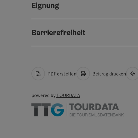
Eignung
Barrierefreiheit
PDF erstellen
Beitrag drucken
powered by
TOURDATA