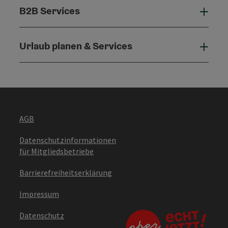
B2B Services
B2B 
Urlaub planen & Services
Urla
AGB
Datenschutzinformationen
für Mitgliedsbetriebe
Barrierefreiheitserklärung
Impressum
Datenschutz