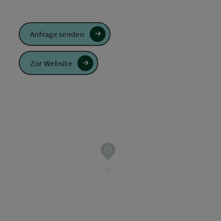
Anfrage senden
Zur Website