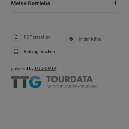
Meine Betriebe
PDF erstellen
In der Nähe
Beitrag drucken
powered by
TOURDATA