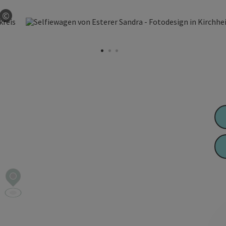
©
Copyright öffnen