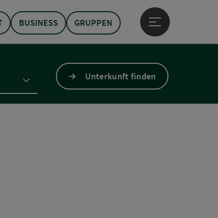
T
BUSINESS
GRUPPEN
Hauptmenü öffne
Unterkunft finden