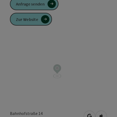
Anfrage senden
Zur Website
Bahnhofstraße 14