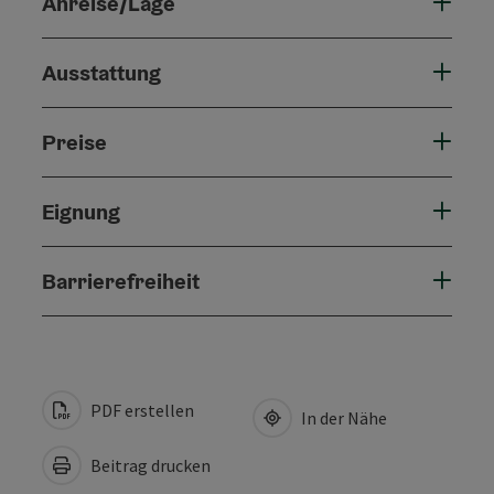
Anreise/Lage
Ausstattung
Preise
Eignung
Barrierefreiheit
PDF erstellen
In der Nähe
Beitrag drucken