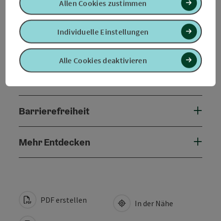
Allen Cookies zustimmen
Sportarten
Individuelle Einstellungen
Preise
Alle Cookies deaktivieren
Eignung
Barrierefreiheit
Mehr Entdecken
PDF erstellen
In der Nähe